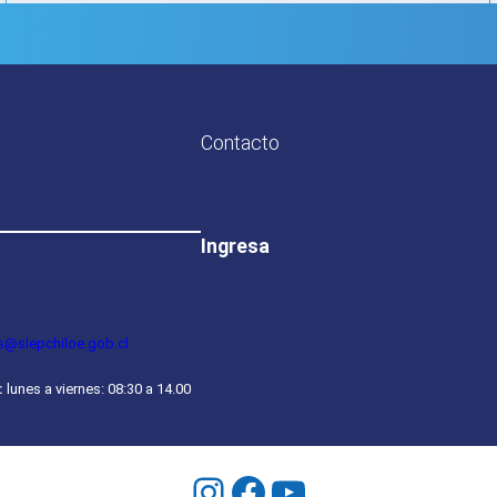
Contacto
Ingresa
s@slepchiloe.gob.cl
:
lunes a viernes: 08:30 a 14.00
Instagram
Facebook
YouTube