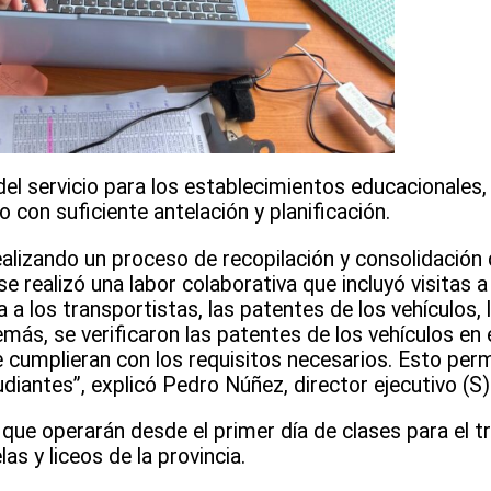
del servicio para los establecimientos educacionales
o con suficiente antelación y planificación.
lizando un proceso de recopilación y consolidación
e realizó una labor colaborativa que incluyó visitas 
 a los transportistas, las patentes de los vehículos,
más, se verificaron las patentes de los vehículos en 
 cumplieran con los requisitos necesarios. Esto perm
diantes”, explicó Pedro Núñez, director ejecutivo (S)
que operarán desde el primer día de clases para el t
s y liceos de la provincia.