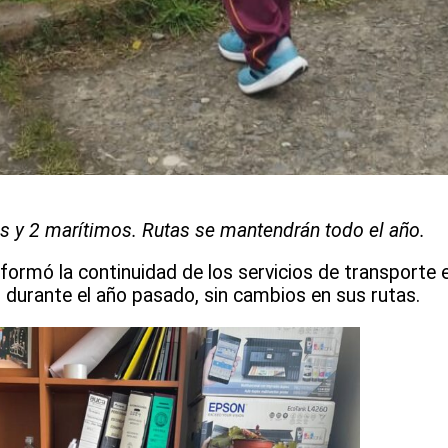
es y 2 marítimos. Rutas se mantendrán todo el año.
nformó la continuidad de los servicios de transporte 
 durante el año pasado, sin cambios en sus rutas.