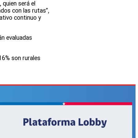
 quien será el
dos con las rutas”,
ativo continuo y
rán evaluadas
 16% son rurales