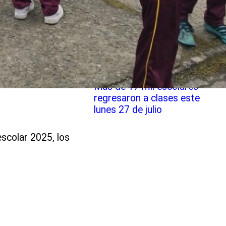
Más de 17 mil escolares
regresaron a clases este
lunes 27 de julio
escolar 2025, los