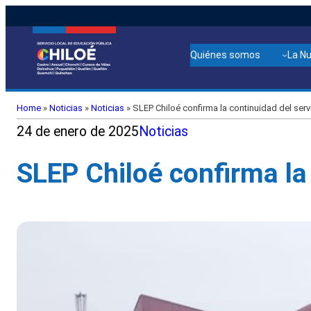
Quiénes somos
La N
Home
»
Noticias
»
Noticias
»
SLEP Chiloé confirma la continuidad del serv
24 de enero de 2025
Noticias
SLEP Chiloé confirma la 