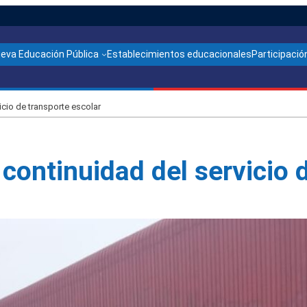
ueva Educación Pública
Establecimientos educacionales
Participación
icio de transporte escolar
continuidad del servicio 