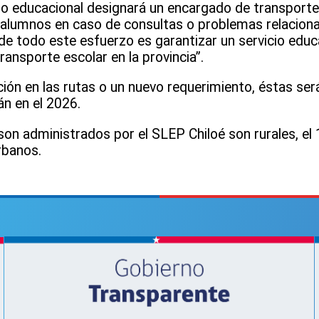
 educacional designará un encargado de transporte,
alumnos en caso de consultas o problemas relaciona
 de todo este esfuerzo es garantizar un servicio educ
ransporte escolar en la provincia”.
ción en las rutas o un nuevo requerimiento, éstas se
án en el 2026.
on administrados por el SLEP Chiloé son rurales, el
rbanos.