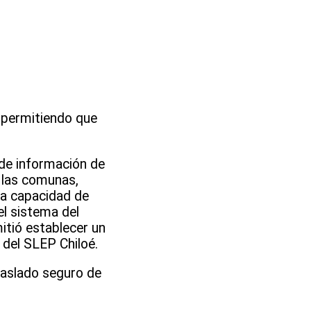
, permitiendo que
 de información de
a las comunas,
 la capacidad de
el sistema del
itió establecer un
 del SLEP Chiloé.
raslado seguro de