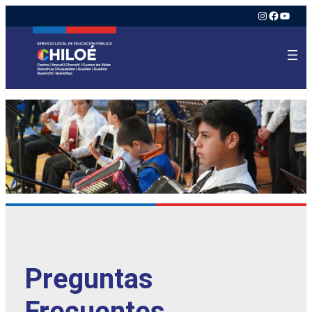
Instagram
Faceboo
YouTu
Preguntas
Frecuentes