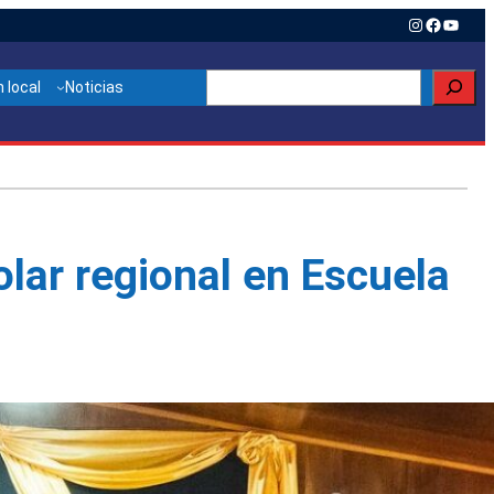
Instagram
Faceboo
YouTu
Buscar
 local
Noticias
lar regional en Escuela
Otras noticias relacionadas