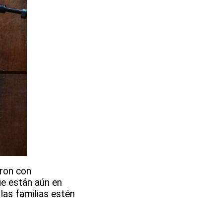
aron con
ue están aún en
las familias estén