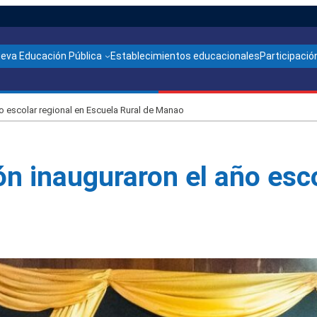
ueva Educación Pública
Establecimientos educacionales
Participación
 escolar regional en Escuela Rural de Manao
n inauguraron el año esco