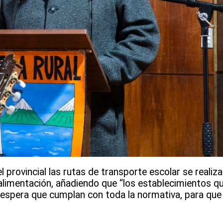
l provincial las rutas de transporte escolar se realiz
e alimentación, añadiendo que “los establecimientos q
a espera que cumplan con toda la normativa, para que 