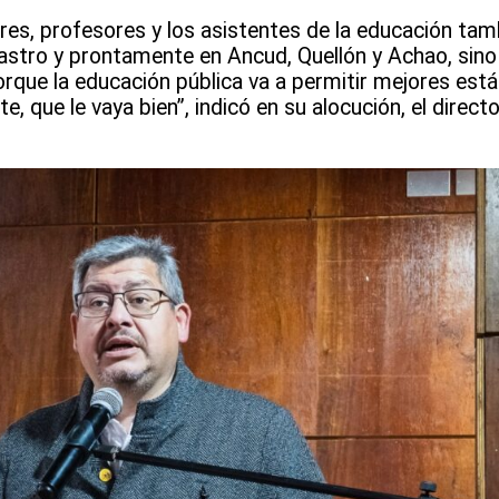
res, profesores y los asistentes de la educación tam
 Castro y prontamente en Ancud, Quellón y Achao, si
orque la educación pública va a permitir mejores est
 que le vaya bien”, indicó en su alocución, el directo