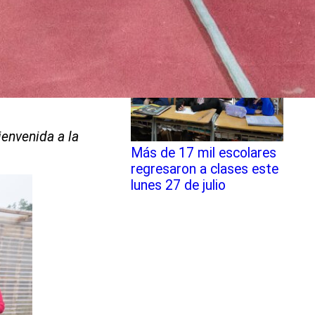
Robótica Educativa de
SLEP Chiloé
ienvenida a la
Más de 17 mil escolares
regresaron a clases este
lunes 27 de julio