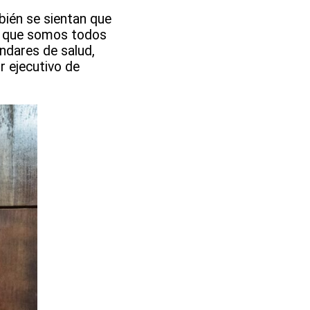
bién se sientan que
no que somos todos
ándares de salud,
r ejecutivo de