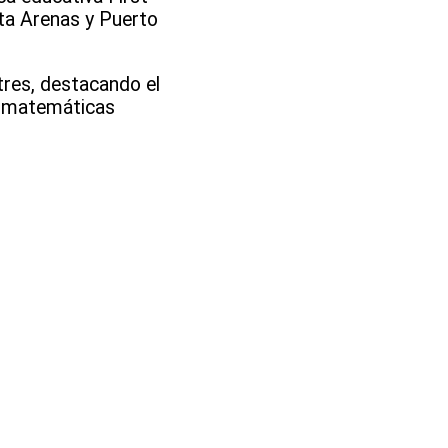
ta Arenas y Puerto
 tres, destacando el
 y matemáticas