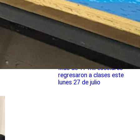
Robótica Educativa de
SLEP Chiloé
Más de 17 mil escolares
regresaron a clases este
lunes 27 de julio