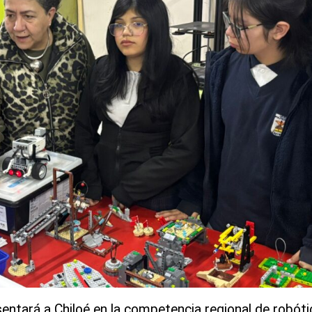
sentará a Chiloé en la competencia regional de robóti