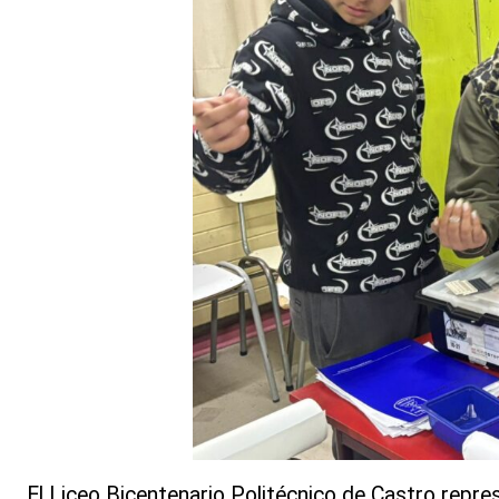
El Liceo Bicentenario Politécnico de Castro repre