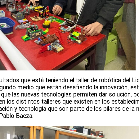
ados que está teniendo el taller de robótica del Lic
gundo medio que están desafiando la innovación, es
 que las nuevas tecnologías permiten dar solución, p
n los distintos talleres que existen en los estableci
ación y tecnología que son parte de los pilares de la
, Pablo Baeza.