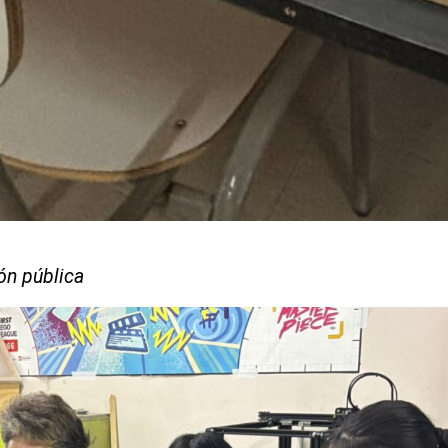
ón pública