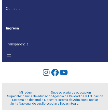
Contacto
Ingresa
Transparencia
Instagram
Facebook
YouTube
Mineduc
Subsecretaria de educación
Superintendencia de educación
Agencia de Calidad de la Educación
Sistema de desarrollo Docente
Sistema de Admision Escolar
Junta Nacional de auxilio escolar y Becas
Integra