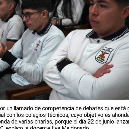
por un llamado de competencia de debates que está
al con los colegios técnicos, cuyo objetivo es ahonda
onda de varias charlas, porque el día 22 de junio lanz
”, explico la docente Eva Maldonado.