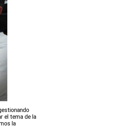
 gestionando
r el tema de la
amos la