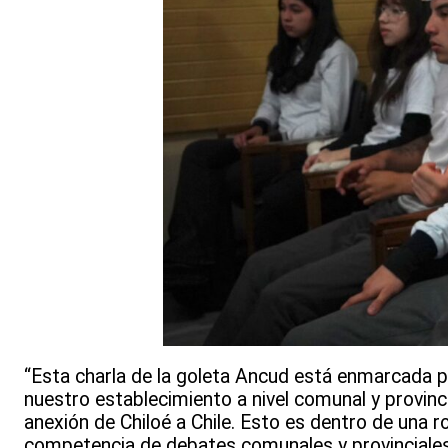
“Esta charla de la goleta Ancud está enmarcada 
nuestro establecimiento a nivel comunal y provinci
anexión de Chiloé a Chile. Esto es dentro de una r
competencia de debates comunales y provinciales