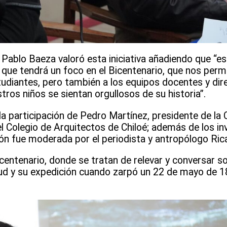
, Pablo Baeza valoró esta iniciativa añadiendo que “e
, que tendrá un foco en el Bicentenario, que nos perm
udiantes, pero también a los equipos docentes y dire
tros niños se sientan orgullosos de su historia”.
la participación de Pedro Martínez, presidente de la 
l Colegio de Arquitectos de Chiloé; además de los i
n fue moderada por el periodista y antropólogo Ric
icentenario, donde se tratan de relevar y conversar so
ud y su expedición cuando zarpó un 22 de mayo de 184