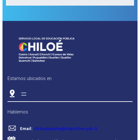
Estamos ubicados en
Hablemos
Email:
oficinadepartes@slepchiloe.gob.cl