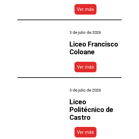
:
Ver más
Liceo
Galvarino
Riveros
Cárdenas
3 de julio de 2026
Liceo Francisco
Coloane
:
Ver más
Liceo
Francisco
Coloane
3 de julio de 2026
Liceo
Politécnico de
Castro
:
Ver más
Liceo