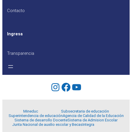
Contacto
Ingresa
Transparencia
Instagram
Facebook
YouTube
Mineduc
Subsecretaria de educación
Superintendencia de educación
Agencia de Calidad de la Educación
Sistema de desarrollo Docente
Sistema de Admision Escolar
Junta Nacional de auxilio escolar y Becas
Integra