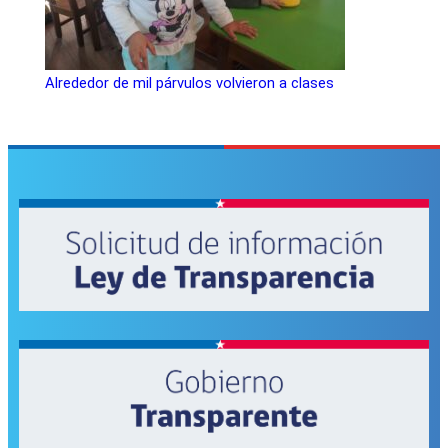
Alrededor de mil párvulos volvieron a clases