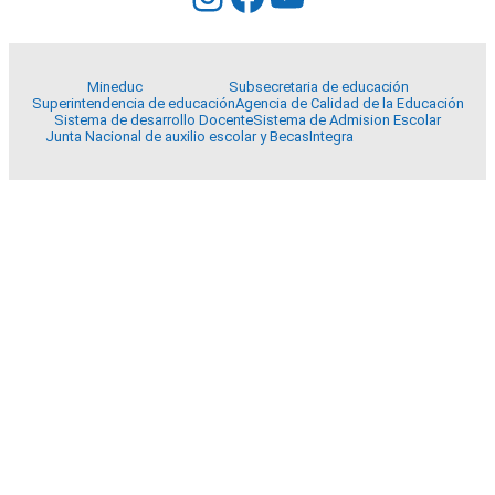
Mineduc
Subsecretaria de educación
Superintendencia de educación
Agencia de Calidad de la Educación
Sistema de desarrollo Docente
Sistema de Admision Escolar
Junta Nacional de auxilio escolar y Becas
Integra