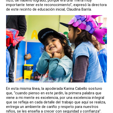
hizo, de haberlo logrado, porque era una meta muy
importante tener este reconocimiento”, expresó la directora
de este recinto de educación inicial, Claudina Barría.
En esta misma línea, la apoderada Karina Cabello sostuvo
que, “cuando pienso en este jardín, la primera palabra que
viene a mi mente es excelencia, por una excelencia integral
que se refleja en cada detalle del trabajo que aquí se realiza,
entrega un ambiente de cariño y respeto para nuestros
niños, se les enseña a crecer con seguridad y confianza”.