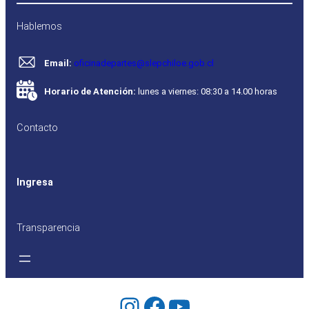
Hablemos
Email:
oficinadepartes@slepchiloe.gob.cl
Horario de Atención:
lunes a viernes: 08:30 a 14.00 horas
Contacto
Ingresa
Transparencia
Instagram
Facebook
YouTube