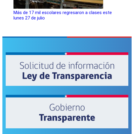
Más de 17 mil escolares regresaron a clases este
lunes 27 de julio