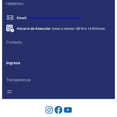
Hablemos
Email:
oficinadepartes@slepchiloe.gob.cl
Horario de Atención:
lunes a viernes: 08:30 a 14.00 horas
Contacto
Ingresa
Transparencia
Instagram
Facebook
YouTube