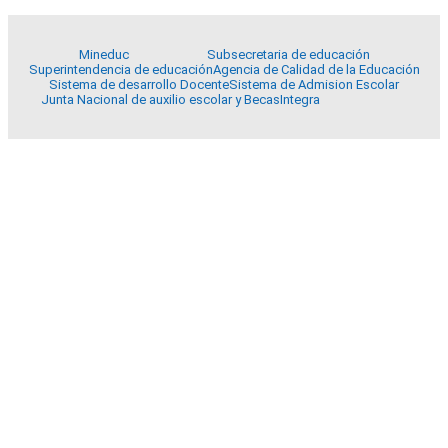
Mineduc
Subsecretaria de educación
Superintendencia de educación
Agencia de Calidad de la Educación
Sistema de desarrollo Docente
Sistema de Admision Escolar
Junta Nacional de auxilio escolar y Becas
Integra