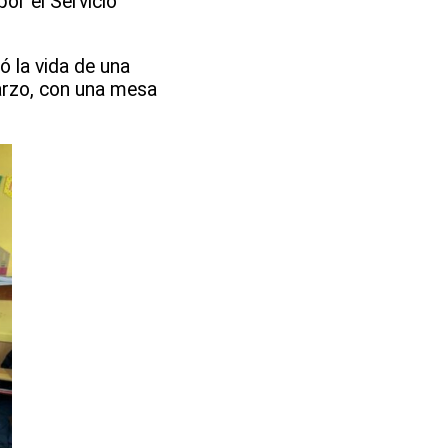
or el Servicio
ó la vida de una
marzo, con una mesa