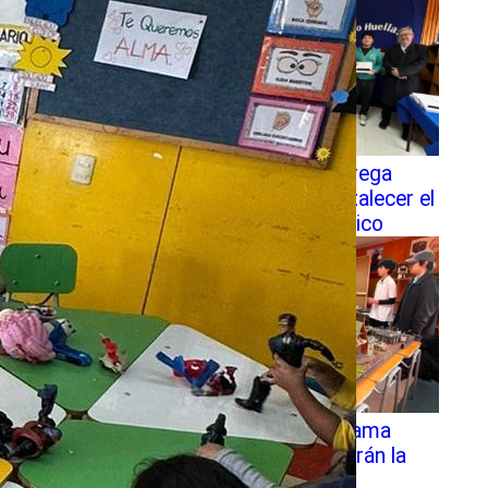
SLEP Chiloé entrega
tablets para fortalecer el
trabajo pedagógico
A través de diorama
escolares recrearán la
Batalla de Ahui