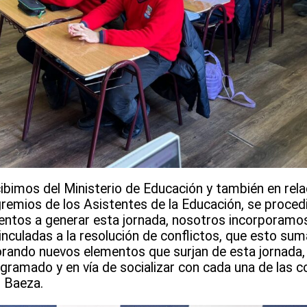
cibimos del Ministerio de Educación y también en rela
emios de los Asistentes de la Educación, se procedió
entos a generar esta jornada, nosotros incorporamo
nculadas a la resolución de conflictos, que esto sum
orando nuevos elementos que surjan de esta jornada
gramado y en vía de socializar con cada una de las 
o Baeza.