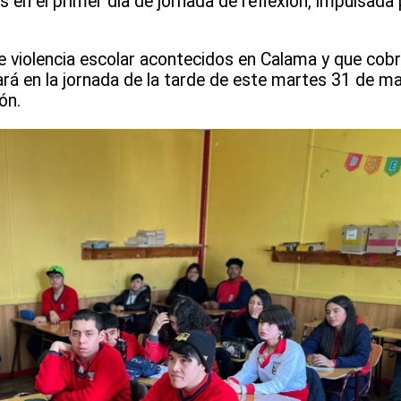
n el primer día de jornada de reflexión, impulsada p
e violencia escolar acontecidos en Calama y que cobr
ará en la jornada de la tarde de este martes 31 de 
ón.