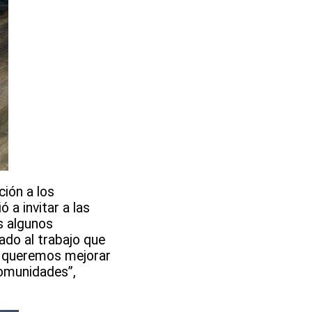
ción a los
 a invitar a las
s algunos
ado al trabajo que
, queremos mejorar
comunidades”,