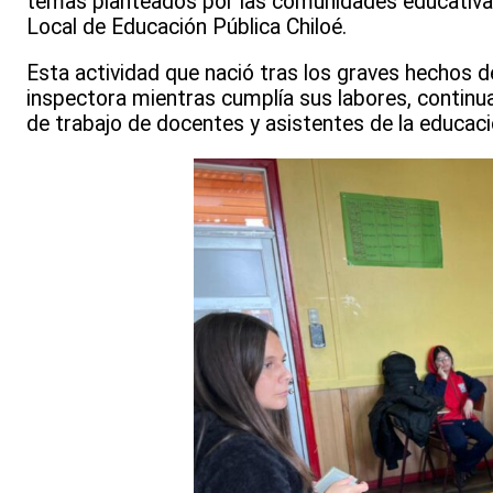
temas planteados por las comunidades educativas e
Local de Educación Pública Chiloé.
Esta actividad que nació tras los graves hechos d
inspectora mientras cumplía sus labores, continu
de trabajo de docentes y asistentes de la educaci