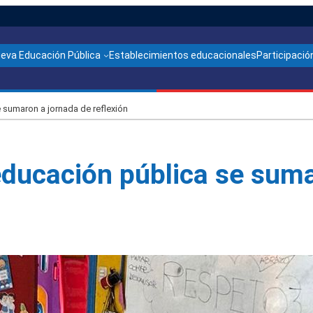
ueva Educación Pública
Establecimientos educacionales
Participación
 sumaron a jornada de reflexión
educación pública se sum