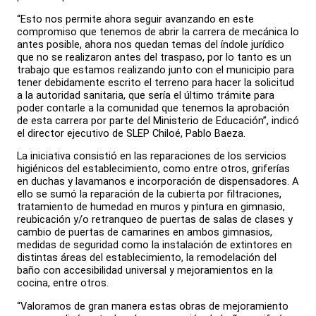
“Esto nos permite ahora seguir avanzando en este
compromiso que tenemos de abrir la carrera de mecánica lo
antes posible, ahora nos quedan temas del índole jurídico
que no se realizaron antes del traspaso, por lo tanto es un
trabajo que estamos realizando junto con el municipio para
tener debidamente escrito el terreno para hacer la solicitud
a la autoridad sanitaria, que sería el último trámite para
poder contarle a la comunidad que tenemos la aprobación
de esta carrera por parte del Ministerio de Educación”, indicó
el director ejecutivo de SLEP Chiloé, Pablo Baeza.
La iniciativa consistió en las reparaciones de los servicios
higiénicos del establecimiento, como entre otros, griferías
en duchas y lavamanos e incorporación de dispensadores. A
ello se sumó la reparación de la cubierta por filtraciones,
tratamiento de humedad en muros y pintura en gimnasio,
reubicación y/o retranqueo de puertas de salas de clases y
cambio de puertas de camarines en ambos gimnasios,
medidas de seguridad como la instalación de extintores en
distintas áreas del establecimiento, la remodelación del
baño con accesibilidad universal y mejoramientos en la
cocina, entre otros.
“Valoramos de gran manera estas obras de mejoramiento