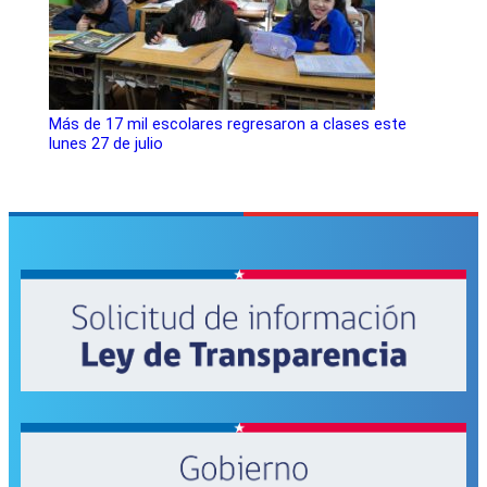
Más de 17 mil escolares regresaron a clases este
lunes 27 de julio