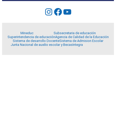
Instagram
Facebook
YouTube
Mineduc
Subsecretaria de educación
Superintendencia de educación
Agencia de Calidad de la Educación
Sistema de desarrollo Docente
Sistema de Admision Escolar
Junta Nacional de auxilio escolar y Becas
Integra