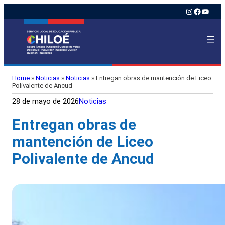
Instagram
Faceboo
YouTu
Home
»
Noticias
»
Noticias
»
Entregan obras de mantención de Liceo
Polivalente de Ancud
28 de mayo de 2026
Noticias
Entregan obras de
mantención de Liceo
Polivalente de Ancud