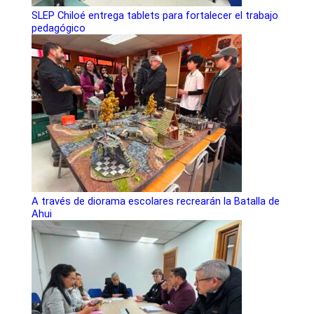
SLEP Chiloé entrega tablets para fortalecer el trabajo
pedagógico
A través de diorama escolares recrearán la Batalla de
Ahui