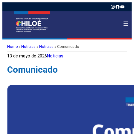
Instagram
Faceboo
YouTu
Home
»
Noticias
»
Noticias
»
Comunicado
13 de mayo de 2026
Noticias
Comunicado