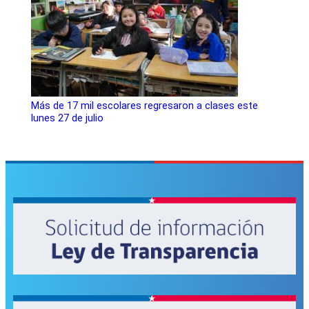
Más de 17 mil escolares regresaron a clases este
lunes 27 de julio