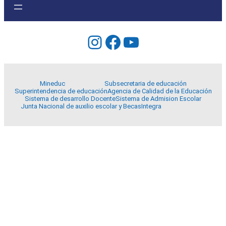
Instagram
Facebook
YouTube
Mineduc
Subsecretaria de educación
Superintendencia de educación
Agencia de Calidad de la Educación
Sistema de desarrollo Docente
Sistema de Admision Escolar
Junta Nacional de auxilio escolar y Becas
Integra