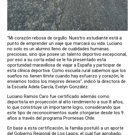
“Mi corazón rebosa de orgullo. Nuestro estudiante está a
punto de emprender un viaje que marcará su vida. Luciano
no solo es un alumno lleno de cualidades humanas
preciosas, sino que posee un talento deportivo excepcional,
por eso a su corta edad se le ha presentado esta
oportunidad maravillosa de viajar a España y participar de
esta clínica deportiva. Como escuela rural sabemos que los
sueños no tienen límite cuando hay esfuerzo y corazón, le
enviamos todos los mejores deseos”, indicó la directora de
la Escuela Adela García, Evelyn González.
Luciano Ramos Caro fue certificado además como
deportista en proyección al alto rendimiento a sus 8 años,
lo que constituye un importante logro, considerando que
este tipo de reconocimientos suele otorgarse desde los 9
años a través del programa Promesas Chile.
En base a esta certificación, la familia postuló a un aporte
del Gobierno Regional de Los Lagos, el cual fue aprobado,