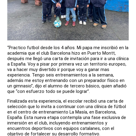
“Practico futbol desde los 4 años. Mi papa me inscribió en la
academia que el club Barcelona hizo en Puerto Montt,
después me llegó una carta de invitación para ir a una clínica
a España. Voy a pisar por primera vez un territorio europeo,
va a hacer muy divertido ir porque voy a ganar mas
experiencia. Tengo seis entrenamientos a la semana,
además me estoy entrenando con un preparador físico en
un gimnasio”, dijo el alumno de tercero básico, quien añadió
que “con esfuerzo todo se puede lograr”.
Finalizada esta experiencia, el escolar recibió una carta de
selección que lo invita a continuar con una clínica de fútbol
en el centro de entrenamiento La Masía, en Barcelona,
España. Esta nueva etapa contempla una fase exclusiva de
inmersión en el club, incluyendo entrenamientos y
encuentros deportivos con equipos catalanes, con el
objetivo de fortalecer su desarrollo formativo.