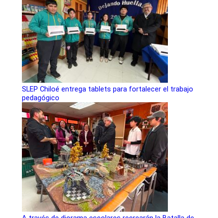
SLEP Chiloé entrega tablets para fortalecer el trabajo
pedagógico
A través de diorama escolares recrearán la Batalla de