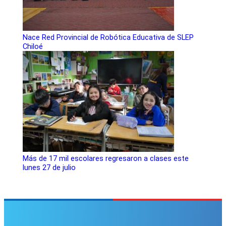
Nace Red Provincial de Robótica Educativa de SLEP
Chiloé
Más de 17 mil escolares regresaron a clases este
lunes 27 de julio