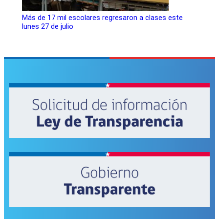
Más de 17 mil escolares regresaron a clases este
lunes 27 de julio