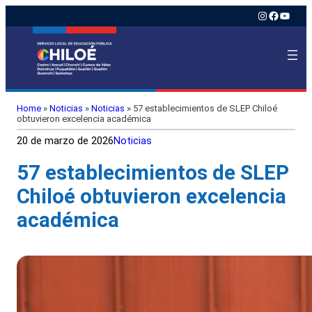
Instagram
Faceboo
YouTu
Home
»
Noticias
»
Noticias
»
57 establecimientos de SLEP Chiloé
obtuvieron excelencia académica
20 de marzo de 2026
Noticias
57 establecimientos de SLEP
Chiloé obtuvieron excelencia
académica