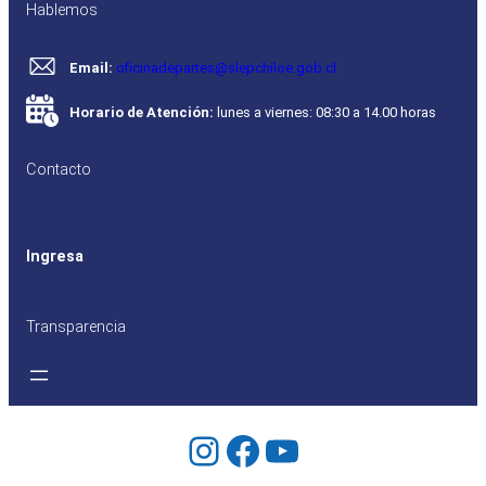
Hablemos
Email:
oficinadepartes@slepchiloe.gob.cl
Horario de Atención:
lunes a viernes: 08:30 a 14.00 horas
Contacto
Ingresa
Transparencia
Instagram
Facebook
YouTube