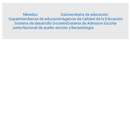
Mineduc
Subsecretaria de educación
Superintendencia de educación
Agencia de Calidad de la Educación
Sistema de desarrollo Docente
Sistema de Admision Escolar
Junta Nacional de auxilio escolar y Becas
Integra