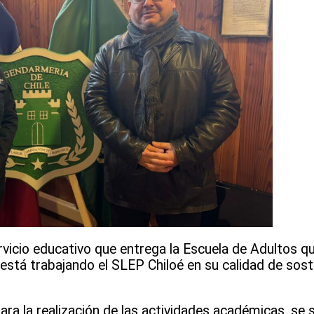
rvicio educativo que entrega la Escuela de Adultos qu
está trabajando el SLEP Chiloé en su calidad de sos
 para la realización de las actividades académicas, s