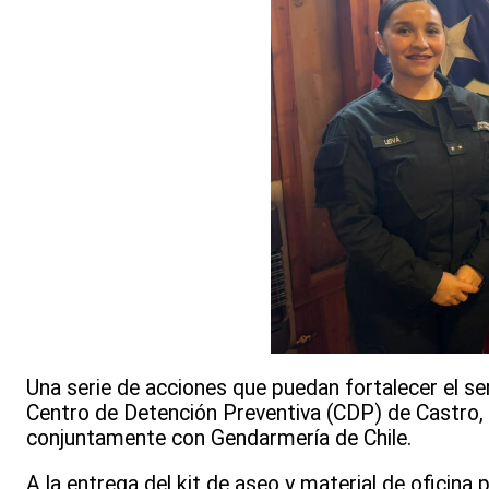
Una serie de acciones que puedan fortalecer el se
Centro de Detención Preventiva (CDP) de Castro, 
conjuntamente con Gendarmería de Chile.
A la entrega del kit de aseo y material de oficina