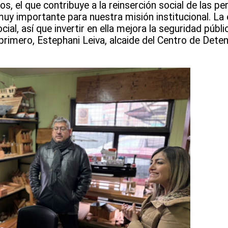
 el que contribuye a la reinserción social de las pe
muy importante para nuestra misión institucional. La
al, así que invertir en ella mejora la seguridad públi
e primero, Estephani Leiva, alcaide del Centro de Dete