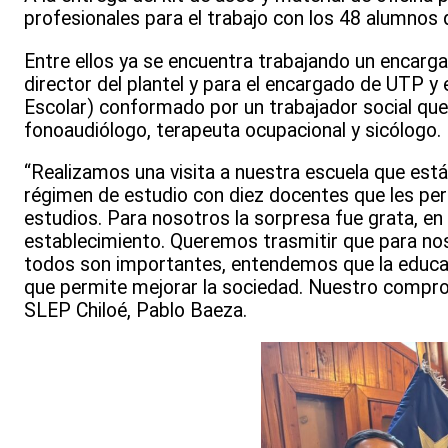
profesionales para el trabajo con los 48 alumnos
Entre ellos ya se encuentra trabajando un encar
director del plantel y para el encargado de UTP 
Escolar) conformado por un trabajador social que
fonoaudiólogo, terapeuta ocupacional y sicólogo.
“Realizamos una visita a nuestra escuela que está
régimen de estudio con diez docentes que les per
estudios. Para nosotros la sorpresa fue grata, en 
establecimiento. Queremos trasmitir que para no
todos son importantes, entendemos que la educaci
que permite mejorar la sociedad. Nuestro comprom
SLEP Chiloé, Pablo Baeza.