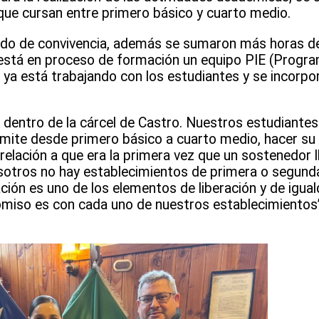
 que cursan entre primero básico y cuarto medio.
gado de convivencia, además se sumaron más horas de
y está en proceso de formación un equipo PIE (Progr
 ya está trabajando con los estudiantes y se incorpo
 dentro de la cárcel de Castro. Nuestros estudiantes
mite desde primero básico a cuarto medio, hacer su 
relación a que era la primera vez que un sostenedor l
sotros no hay establecimientos de primera o segunda
ón es uno de los elementos de liberación y de igua
iso es con cada uno de nuestros establecimientos”, 