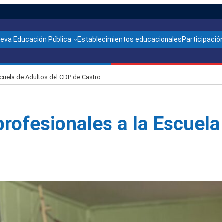
ueva Educación Pública
Establecimientos educacionales
Participación
cuela de Adultos del CDP de Castro
ofesionales a la Escuela