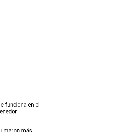
e funciona en el
tenedor
e sumaron más