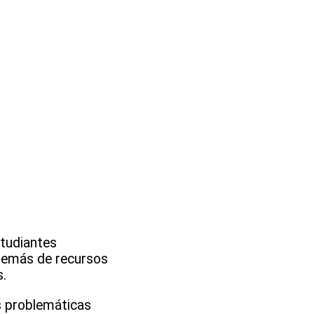
studiantes
 además de recursos
s.
s problemáticas