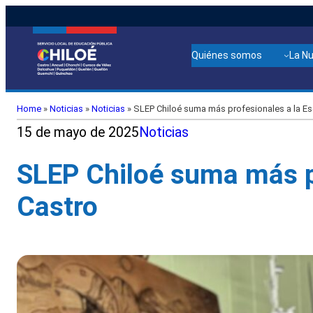
Quiénes somos
La N
Home
»
Noticias
»
Noticias
»
SLEP Chiloé suma más profesionales a la Es
15 de mayo de 2025
Noticias
SLEP Chiloé suma más pr
Castro