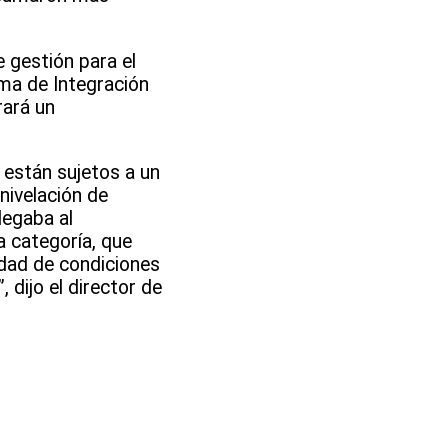
 gestión para el
ama de Integración
rará un
 están sujetos a un
nivelación de
legaba al
 categoría, que
ldad de condiciones
dijo el director de