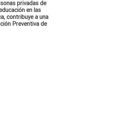
rsonas privadas de
 educación en las
ca, contribuye a una
nción Preventiva de