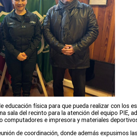
de educación física para que pueda realizar con los e
na sala del recinto para la atención del equipo PIE,
mo computadores e impresora y materiales deportivo
 reunión de coordinación, donde además expusimos la