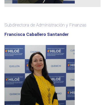
Subdirectora de Administración y Finanzas
Francisca Caballero Santander