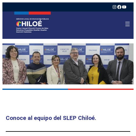
Instagram
Faceboo
YouTu
Conoce al equipo del SLEP Chiloé.