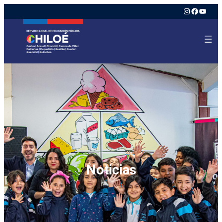
Instagram
Faceboo
YouTu
Noticias