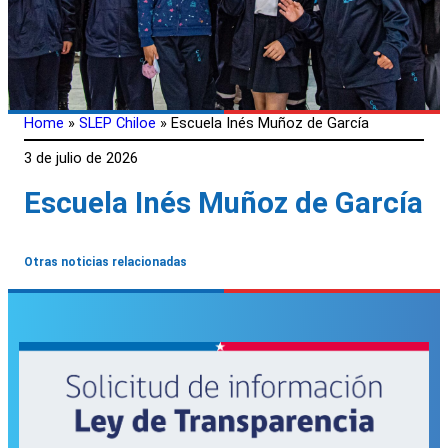
Home
»
SLEP Chiloe
»
Escuela Inés Muñoz de García
3 de julio de 2026
Escuela Inés Muñoz de García
Otras noticias relacionadas