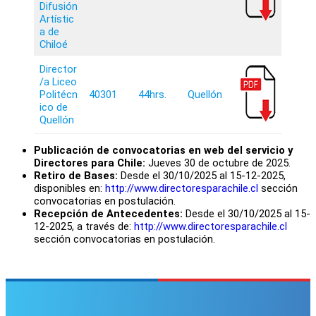
Difusión
Artístic
a de
Chiloé
Director
/a Liceo
Politécn
40301
44hrs.
Quellón
ico de
Quellón
Publicación de convocatorias en web del servicio y
Directores para Chile:
Jueves 30 de octubre de 2025.
Retiro de Bases:
Desde el 30/10/2025 al 15-12-2025,
disponibles en:
http://www.directoresparachile.cl
sección
convocatorias en postulación.
Recepción de Antecedentes:
Desde el 30/10/2025 al 15-
12-2025, a través de:
http://www.directoresparachile.cl
sección convocatorias en postulación.